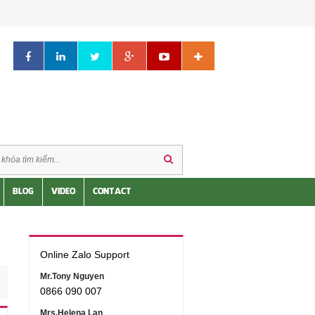
BLOG
VIDEO
CONTACT
Online Zalo Support
Mr.Tony Nguyen
0866 090 007
Mrs.Helena Lan