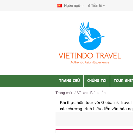
Ngôn ngữ
đ
Tiền tệ
TRANG CHỦ
CHÚNG TÔI
TOUR GHÉ
Trang chủ
/
Vé xem Biểu diễn
Khi thực hiện tour với Globalink Trave
các chương trình biểu diễn văn hóa ngh