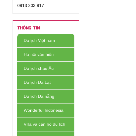
0913 303 917
THÔNG TIN
Du lịch Việt nam
Hà nội văn hiến
Du lịch châu Âu
Du lịch Đà Lạt
Du lịch Đà nẵng
Wonderful Indonesia
Villa và căn hộ du lịch