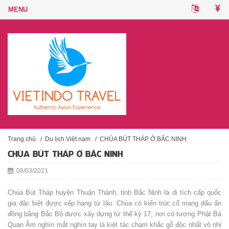
Trang chủ
/
Du lịch Việt nam
/
CHÙA BÚT THÁP Ở BẮC NINH
CHÙA BÚT THÁP Ở BẮC NINH
08/03/2021
Chùa Bút Tháp huyện Thuận Thành, tỉnh Bắc Ninh là di tích cấp quốc
gia đặc biệt được xếp hạng từ lâu. Chùa có kiến trúc cổ mang dấu ấn
đồng bằng Bắc Bộ được xây dựng từ thế kỷ 17, nơi có tượng Phật Bà
Quan Âm nghìn mắt nghìn tay là kiệt tác chạm khắc gỗ độc nhất vô nhị