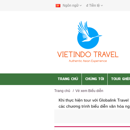
Ngôn ngữ
đ
Tiền tệ
TRANG CHỦ
CHÚNG TÔI
TOUR GHÉ
Trang chủ
/
Vé xem Biểu diễn
Khi thực hiện tour với Globalink Trave
các chương trình biểu diễn văn hóa ngh