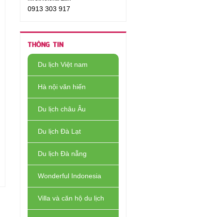
0913 303 917
THÔNG TIN
Du lịch Việt nam
Hà nội văn hiến
Du lịch châu Âu
Du lịch Đà Lạt
Du lịch Đà nẵng
Wonderful Indonesia
Villa và căn hộ du lịch