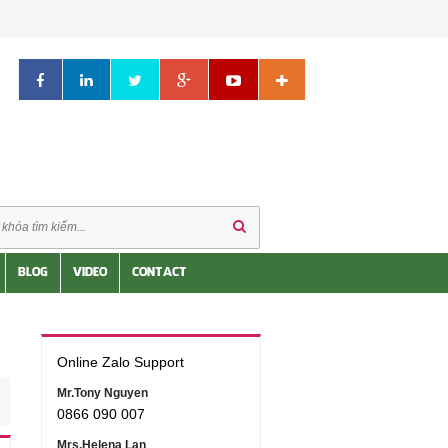
BLOG
VIDEO
CONTACT
Online Zalo Support
Mr.Tony Nguyen
0866 090 007
Mrs.Helena Lan