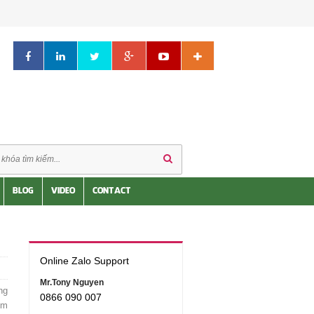
BLOG
VIDEO
CONTACT
Online Zalo Support
Mr.Tony Nguyen
ng
0866 090 007
ệm