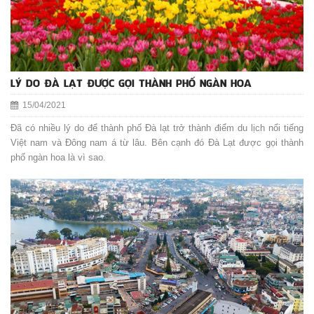
LÝ DO ĐÀ LẠT ĐƯỢC GỌI THÀNH PHỐ NGÀN HOA
15/04/2021
Đã có nhiều lý do để thành phố Đà lạt trở thành điểm du lịch nổi tiếng
Việt nam và Đông nam á từ lâu. Bên cạnh đó Đà Lạt được gọi thành
phố ngàn hoa là vì sao.