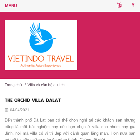
Trang chủ
/
Villa và căn hộ du lịch
THE ORCHID VILLA DALAT
04/04/2021
Đến thành phố Đà Lạt bạn có thể chọn nghỉ tại các khách sạn nhưng
cũng là một trải nghiệm hay nếu bạn chọn ở villa cho nhóm hay gia
đình, nơi mà villa có vị trí đẹp với cảnh quan lãng mạn. Hơn nữa bạn
có thể tự nấu những món ăn mình thích. Chúng tôi giới