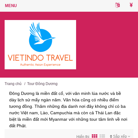
Trang chủ
/
Tour Đông Dương
Đông Dương là miền đất cổ, với văn minh lúa nước và bề
dày lịch sử mấy ngàn năm. Văn hóa cũng có nhiều điểm
tương đồng. Thăm những địa danh nơi đây không chỉ có ba
nước Việt nam, Lào, Campuchia mà còn cả Thái Lan đặc
biệt là miền đất mới Myanmar với những tour tâm linh về nơi
đất Phật.
Sắp xếp
Hiển thị