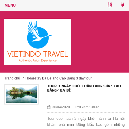
Trang chủ
/
Homestay Ba Be and Cao Bang 3 day tour
TOUR 3 NGÀY CUỐI TUẦN LẠNG SƠN/ CAO
BẰNG/ BA BỂ
30/04/2020 Lượt xem : 3832
Tour cuối tuần 3 ngày khởi hành từ Hà nội
khám phá mini Đông Bắc bao gồm những