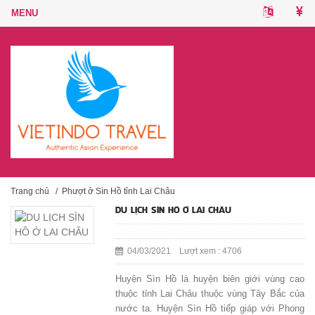
Trang chủ
/
Phượt ở Sìn Hồ tỉnh Lai Châu
DU LỊCH SÌN HỒ Ở LAI CHÂU
04/03/2021 Lượt xem : 4706
Huyện Sìn Hồ là huyện biên giới vùng cao
thuộc tỉnh Lai Châu thuộc vùng Tây Bắc của
nước ta. Huyện Sìn Hồ tiếp giáp với Phong