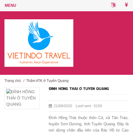
Trang chủ
/
Thăm ATK ở Tuyên Quang
ĐÌNH HỒNG THÁI Ở TUYÊN QUANG
21/08/2020 Lượt xem : 5150
Đình Hồng Thái thuộc thôn Cả, xã Tân Trào,
huyện Sơn Dương, tỉnh Tuyên Quang. Đây là
nơi dừng chân đầu tiên của Bác Hồ từ Cao