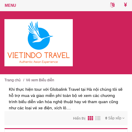
Trang chủ
/
Vé xem Biểu diễn
Khi thực hiện tour với Globalink Travel tại Hà nội chúng tôi sẽ
hỗ trợ mua và giao miễn phí toàn bộ vé xem các chương
trình biểu diễn văn hóa nghệ thuật hay vé tham quan cũng
như các loại vé xe điện, xích lô....
Sắp xếp
Hiển thị